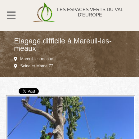
LES ESPACES VERTS DU VAL
D'EUROPE
Elagage difficile à Mareuil-les-
meaux
Mareuil-les-meaux
Seine et Marne 77