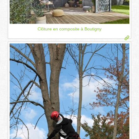
Clôture en composite à Boutigny