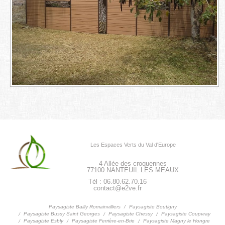
Les Espaces Verts du Val d'Europe
4 Allée des croquennes
77100
NANTEUIL LES MEAUX
Tél : 06.80.62.70.16
contact@e2ve.fr
Paysagiste Boutigny
Paysagiste Bailly Romainvilliers
Paysagiste Bussy Saint Georges
Paysagiste Chessy
Paysagiste Coupvray
Paysagiste Esbly
Paysagiste Ferrière-en-Brie
Paysagiste Magny le Hongre